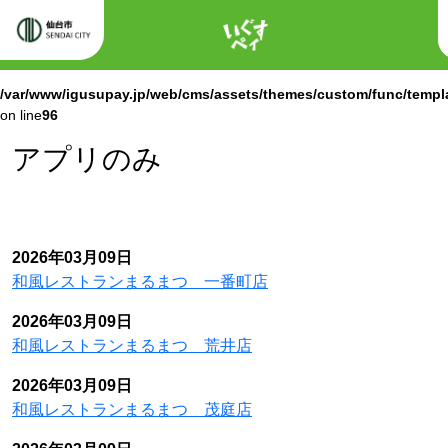
ホーム
Warning
: Attempt to read property "labels" on null in
/var/www/igusupay.jp/web/cms/assets/themes/custom/func/templ
on line
96
Warning
: Attempt to read property "name" on null in
/var/www/igusupay.jp/web/cms/assets/themes/custom/func/templ
on line
96
アプリのみ
2026年03月09日
和風レストランまるまつ 一番町店
2026年03月09日
和風レストランまるまつ 荒井店
2026年03月09日
和風レストランまるまつ 茂庭店