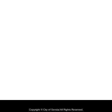
Copyright © City of Sendai All Rights Reserved.