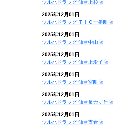
ツルハドラッグ 仙台上杉店
2025年12月01日
ツルハドラッグ ＴＩＣ一番町店
2025年12月01日
ツルハドラッグ 仙台中山店
2025年12月01日
ツルハドラッグ 仙台上愛子店
2025年12月01日
ツルハドラッグ 仙台宮町店
2025年12月01日
ツルハドラッグ 仙台長命ヶ丘店
2025年12月01日
ツルハドラッグ 仙台支倉店