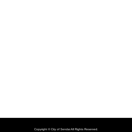
Copyright © City of Sendai All Rights Reserved.