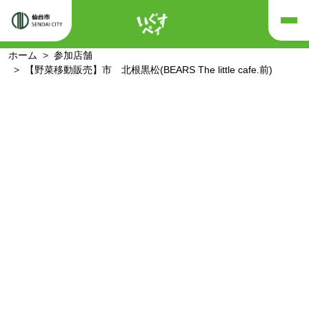
ホーム
参加店舗
【野菜移動販売】市 北根黒松(BEARS The little cafe.前)