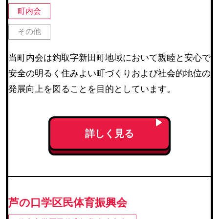
町内会
その他
当町内会は鈎取字新田町地域において親睦と安心で
安全の明るく住みよい町づくりおよび社会的地位の
発展向上を図ることを目的としています。
詳しく見る
芦の口学区民体育振興会