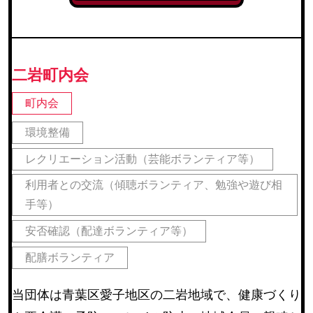
二岩町内会
町内会
環境整備
レクリエーション活動（芸能ボランティア等）
利用者との交流（傾聴ボランティア、勉強や遊び相
手等）
安否確認（配達ボランティア等）
配膳ボランティア
当団体は青葉区愛子地区の二岩地域で、健康づくり