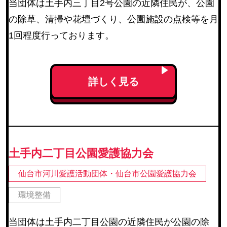
当団体は土手内三丁目2号公園の近隣住民が、公園
の除草、清掃や花壇づくり、公園施設の点検等を月
1回程度行っております。
詳しく見る
土手内二丁目公園愛護協力会
仙台市河川愛護活動団体・仙台市公園愛護協力会
環境整備
当団体は土手内二丁目公園の近隣住民が公園の除