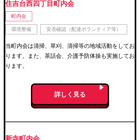
住吉台西四丁目町内会
町内会
環境整備
安否確認（配達ボランティア等）
当町内会は清掃、草刈、清掃等の地域活動をしてお
ります。また、茶話会、介護予防体操も実施してお
ります。
詳しく見る
新寺町内会