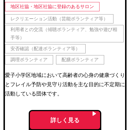
地区社協・地区社協に登録のあるサロン
レクリエーション活動（芸能ボランティア等）
利用者との交流（傾聴ボランティア、勉強や遊び相
手等）
安否確認（配達ボランティア等）
調理ボランティア
配膳ボランティア
愛子小学区地域において高齢者の心身の健康づくり
とフレイル予防や見守り活動を主な目的に不定期に
活動している団体です。
詳しく見る