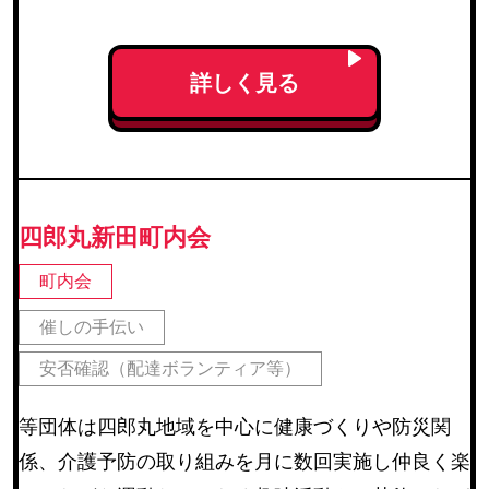
協議、協力を進めつつ、住民のためのまちづくりを
行うことを目的に活動しています。
詳しく見る
四郎丸新田町内会
町内会
催しの手伝い
安否確認（配達ボランティア等）
等団体は四郎丸地域を中心に健康づくりや防災関
係、介護予防の取り組みを月に数回実施し仲良く楽