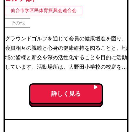
仙台市学区民体育振興会連合会
その他
グラウンドゴルフを通じて会員の健康増進を図り、
会員相互の親睦と心身の健康維持を図ることと、地
域の皆様と新交を深め活性化することを目的に活動
しています。活動場所は、大野田小学校の校庭をメ
インとしています。活動期間は、毎年4月1日から3
月31日までの期間。練習日は、毎週土曜日の8時か
詳しく見る
らです。部内大会は7月と11月。上部団体主催大会
にも参加しています。