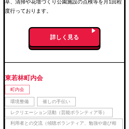
草、清掃や花壇づくり公園施設の点検等を月1回程
度行っております。
詳しく見る
東若林町内会
町内会
環境整備
催しの手伝い
レクリエーション活動（芸能ボランティア等）
利用者との交流（傾聴ボランティア、勉強や遊び相