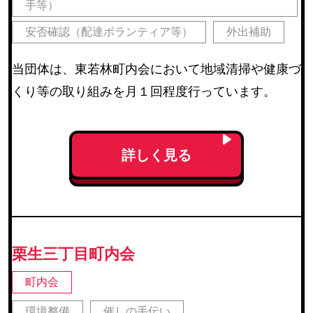
手等）
安否確認（配達ボランティア等）
外出補助
当団体は、東若林町内会において地域清掃や健康づ
くり等の取り組みを月１回程度行っています。
詳しく見る
栗生三丁目町内会
町内会
環境整備
催しの手伝い