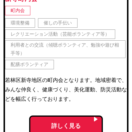
町内会
環境整備
催しの手伝い
レクリエーション活動（芸能ボランティア等）
利用者との交流（傾聴ボランティア、勉強や遊び相
手等）
配膳ボランティア
若林区新寺地区の町内会となります。地域密着で、
みんな仲良く、健康づくり、美化運動、防災活動な
どを幅広く行っております。
詳しく見る