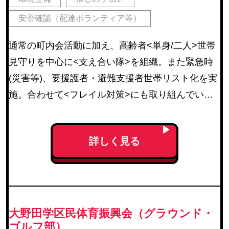
安否確認（配達ボランティア等）
通常の町内会活動に加え、高齢者<単身/二人>世帯
見守りを中心に<支え合い隊>を組織。また緊急時
(災害等)、要援護者・避難支援者世帯リスト化を実
施。合わせて<フレイル対策>にも取り組んでい
る。
詳しく見る
大野田学区民体育振興会（グラウンド・
ゴルフ部）