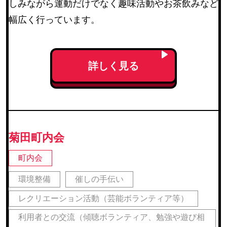
しみながら運動だけでなく趣味活動やお茶飲みなど
幅広く行っています。
詳しく見る
菊田町内会
町内会
環境整備
催しの手伝い
レクリエーション活動（芸能ボランティア等）
利用者との交流（傾聴ボランティア、勉強や遊び相