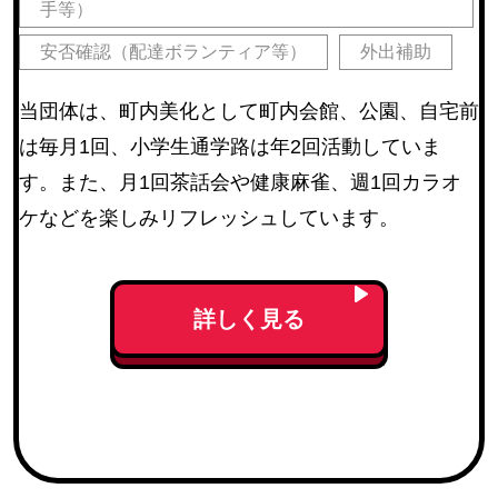
手等）
安否確認（配達ボランティア等）
外出補助
当団体は、町内美化として町内会館、公園、自宅前
は毎月1回、小学生通学路は年2回活動していま
す。また、月1回茶話会や健康麻雀、週1回カラオ
ケなどを楽しみリフレッシュしています。
詳しく見る