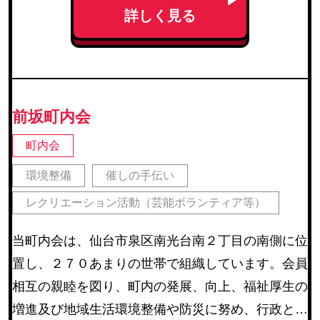
詳しく見る
前坂町内会
町内会
環境整備
催しの手伝い
レクリエーション活動（芸能ボランティア等）
当町内会は、仙台市泉区南光台南２丁目の南側に位
置し、２７０あまりの世帯で組織しています。会員
相互の親睦を図り、町内の発展、向上、福祉厚生の
増進及び地域生活環境整備や防災に努め、行政との