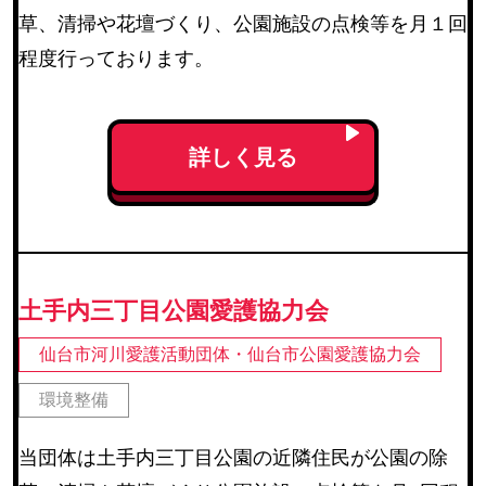
草、清掃や花壇づくり、公園施設の点検等を月１回
程度行っております。
詳しく見る
土手内三丁目公園愛護協力会
仙台市河川愛護活動団体・仙台市公園愛護協力会
環境整備
当団体は土手内三丁目公園の近隣住民が公園の除