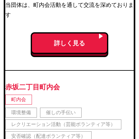
当団体は、町内会活動を通して交流を深めておりま
す
詳しく見る
赤坂二丁目町内会
町内会
環境整備
催しの手伝い
レクリエーション活動（芸能ボランティア等）
安否確認（配達ボランティア等）