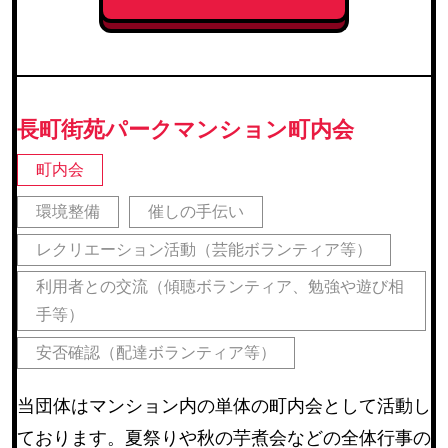
長町街苑パークマンション町内会
町内会
環境整備
催しの手伝い
レクリエーション活動（芸能ボランティア等）
利用者との交流（傾聴ボランティア、勉強や遊び相
手等）
安否確認（配達ボランティア等）
当団体はマンション内の単体の町内会として活動し
ております。夏祭りや秋の芋煮会などの全体行事の