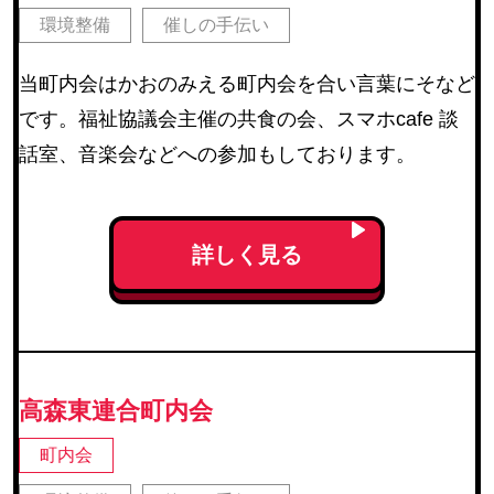
環境整備
催しの手伝い
当町内会はかおのみえる町内会を合い言葉にそなど
です。福祉協議会主催の共食の会、スマホcafe 談
話室、音楽会などへの参加もしております。
詳しく見る
高森東連合町内会
町内会