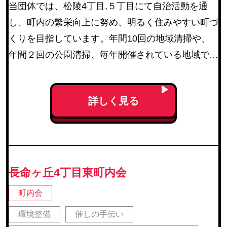
当団体では、松陵4丁目,５丁目にて自治活動を通
し、町内の繁栄向上に努め、明るく住みやすい町づ
くりを目指しています。年間10回の地域清掃や、
年間２回の公園清掃、毎年開催されている地域での
まつりでは連合町内会と協力し、町内会全体で楽し
く開催しています。
詳しく見る
長命ヶ丘4丁目東町内会
町内会
環境整備
催しの手伝い