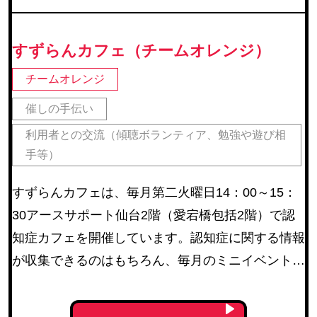
すずらんカフェ（チームオレンジ）
チームオレンジ
催しの手伝い
利用者との交流（傾聴ボランティア、勉強や遊び相
手等）
すずらんカフェは、毎月第二火曜日14：00～15：
30アースサポート仙台2階（愛宕橋包括2階）で認
知症カフェを開催しています。認知症に関する情報
が収集できるのはもちろん、毎月のミニイベントも
好評です。参加者みんなで楽しく交流でき、初めて
参加する方も気兼ねなく楽しめるのが特徴です。