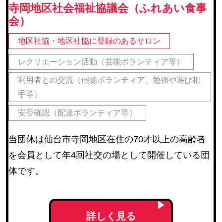
寺岡地区社会福祉協議会（ふれあい食事
会）
地区社協・地区社協に登録のあるサロン
レクリエーション活動（芸能ボランティア等）
利用者との交流（傾聴ボランティア、勉強や遊び相
手等）
安否確認（配達ボランティア等）
当団体は仙台市寺岡地区在住の70才以上の高齢者
を会員として年4回社交の場として開催している団
体です。
詳しく見る