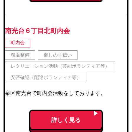
南光台６丁目北町内会
町内会
環境整備
催しの手伝い
レクリエーション活動（芸能ボランティア等）
安否確認（配達ボランティア等）
泉区南光台で町内会活動をしております。
詳しく見る