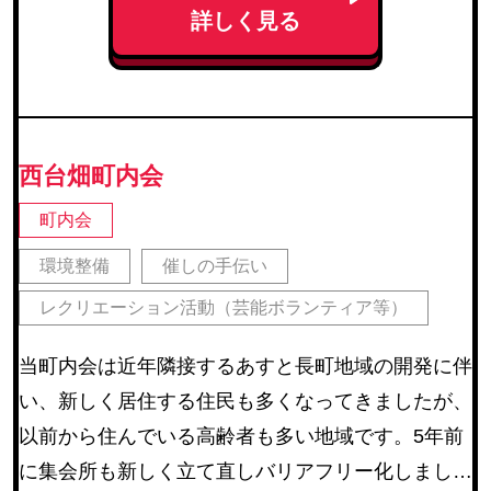
詳しく見る
西台畑町内会
町内会
環境整備
催しの手伝い
レクリエーション活動（芸能ボランティア等）
当町内会は近年隣接するあすと長町地域の開発に伴
い、新しく居住する住民も多くなってきましたが、
以前から住んでいる高齢者も多い地域です。5年前
に集会所も新しく立て直しバリアフリー化しまし