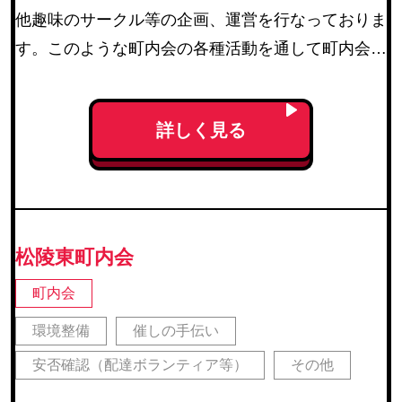
他趣味のサークル等の企画、運営を行なっておりま
す。このような町内会の各種活動を通して町内会設
立の目的である会員相互の親睦、住みよい地域づく
りを推進します。
詳しく見る
松陵東町内会
町内会
環境整備
催しの手伝い
安否確認（配達ボランティア等）
その他