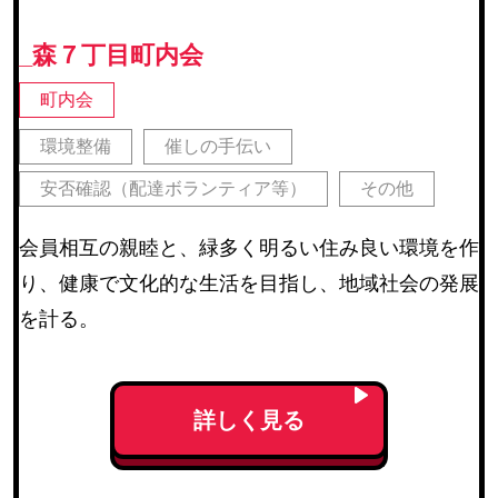
_森７丁目町内会
町内会
環境整備
催しの手伝い
安否確認（配達ボランティア等）
その他
会員相互の親睦と、緑多く明るい住み良い環境を作
り、健康で文化的な生活を目指し、地域社会の発展
を計る。
詳しく見る