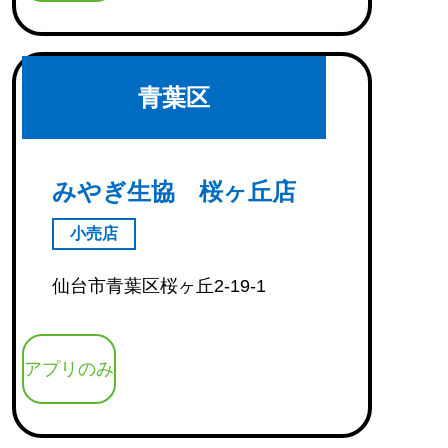
青葉区
みやぎ生協 桜ヶ丘店
小売店
仙台市青葉区桜ヶ丘2-19-1
アプリのみ