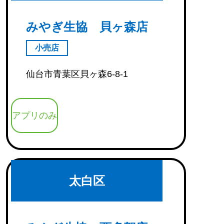
みやぎ生協 貝ヶ森店
小売店
仙台市青葉区貝ヶ森6-8-1
アプリのみ
太白区