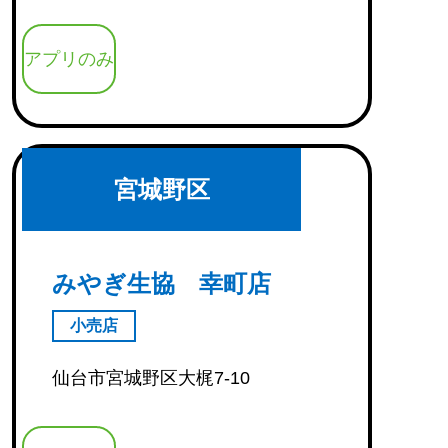
アプリのみ
宮城野区
みやぎ生協 幸町店
小売店
仙台市宮城野区大梶7-10