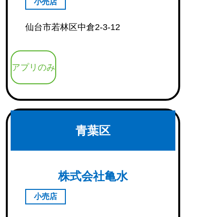
小売店
仙台市若林区中倉2-3-12
アプリのみ
青葉区
株式会社亀水
小売店