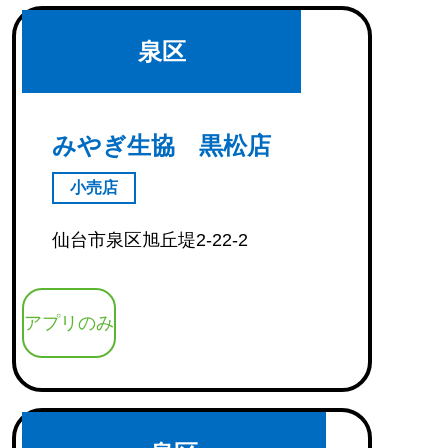
泉区
みやぎ生協 黒松店
小売店
仙台市泉区旭丘堤2-22-2
アプリのみ