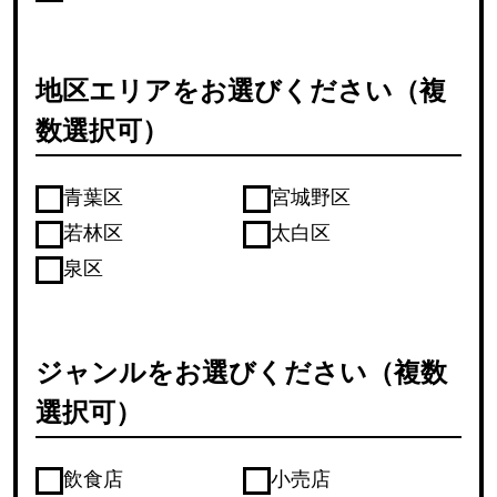
地区エリアをお選びください（複
数選択可）
青葉区
宮城野区
若林区
太白区
泉区
ジャンルをお選びください（複数
選択可）
飲食店
小売店