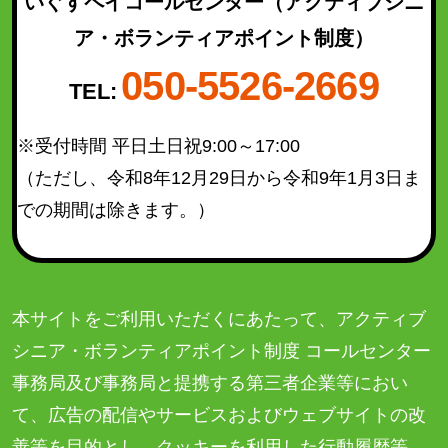
いぐすペイコールセンター
（アクティブシニ
ア・ボランティアポイント制度）
050-5526-2669
TEL:
※受付時間 平日土日祝9:00～17:00
（ただし、令和8年12月29日から令和9年1月3日ま
での期間は除きます。）
本サイトをご利用いただくにあたって、アクティブ
シニア・ボランティアポイント制度 コールセンター
事務局及び事務局と提携する第三者企業等におい
て、広告の配信やサービスおよびウェブサイトの改
善等を目的とし、クッキーを利用した行動履歴等