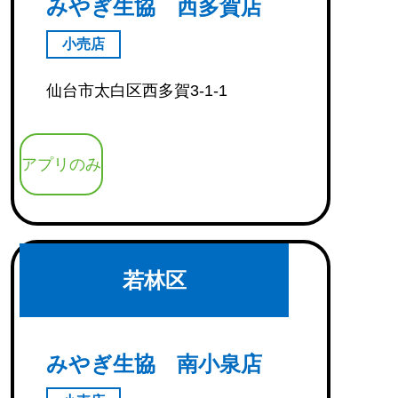
みやぎ生協 西多賀店
小売店
仙台市太白区西多賀3-1-1
アプリのみ
若林区
みやぎ生協 南小泉店