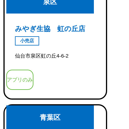
泉区
みやぎ生協 虹の丘店
小売店
仙台市泉区虹の丘4-6-2
アプリのみ
青葉区