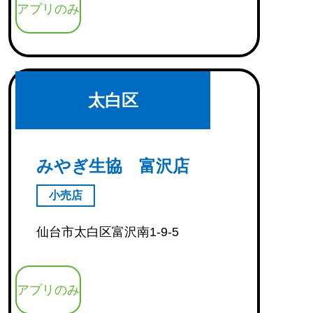
アプリのみ
太白区
みやぎ生協 富沢店
小売店
仙台市太白区富沢南1-9-5
アプリのみ