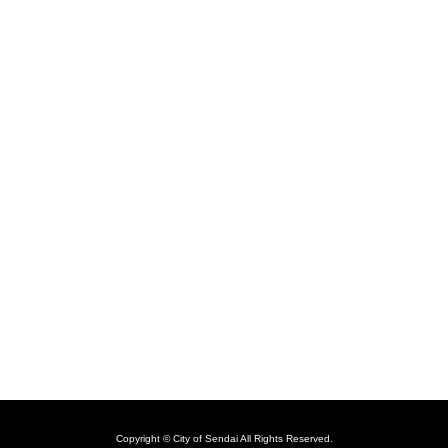
Copyright © City of Sendai All Rights Reserved.