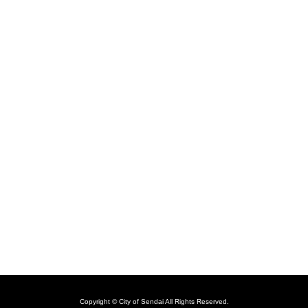
Copyright © City of Sendai All Rights Reserved.