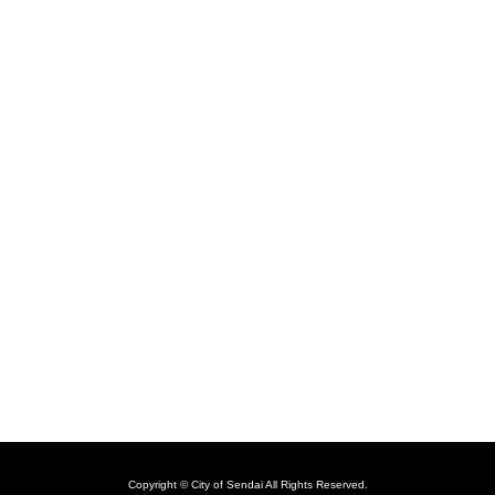
Copyright © City of Sendai All Rights Reserved.