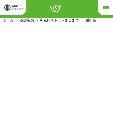
ホーム
参加店舗
和風レストランまるまつ 一番町店