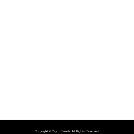
Copyright © City of Sendai All Rights Reserved.