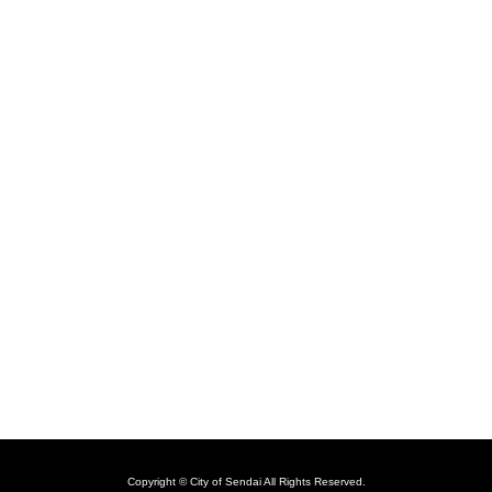
Copyright © City of Sendai All Rights Reserved.