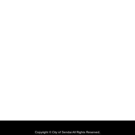
Copyright © City of Sendai All Rights Reserved.