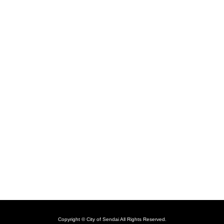
Copyright © City of Sendai All Rights Reserved.