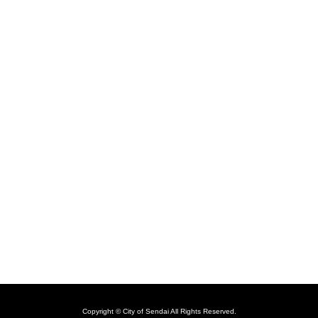
Copyright © City of Sendai All Rights Reserved.