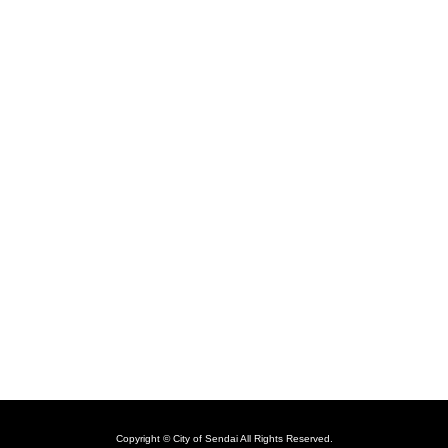
Copyright © City of Sendai All Rights Reserved.