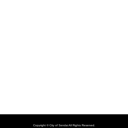
Copyright © City of Sendai All Rights Reserved.