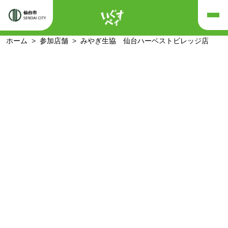
ホーム
参加店舗
みやぎ生協 仙台ハーベストビレッジ店