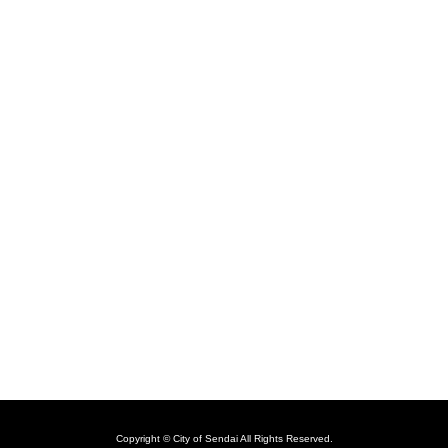
Copyright © City of Sendai All Rights Reserved.