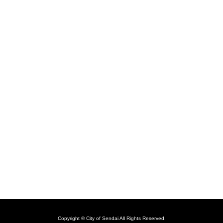
Copyright © City of Sendai All Rights Reserved.