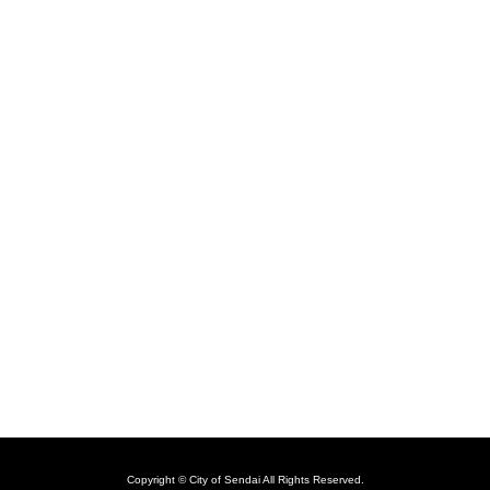
Copyright © City of Sendai All Rights Reserved.