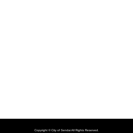
Copyright © City of Sendai All Rights Reserved.