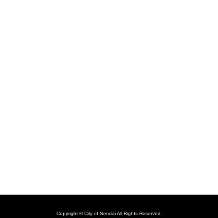
Copyright © City of Sendai All Rights Reserved.