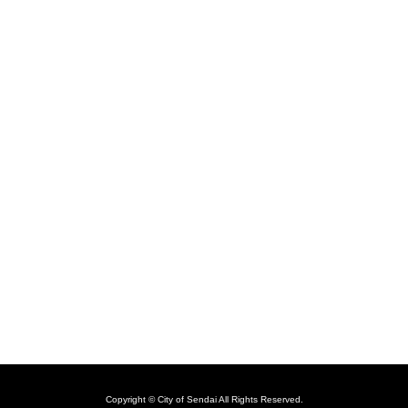
Copyright © City of Sendai All Rights Reserved.