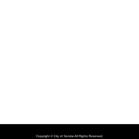
Copyright © City of Sendai All Rights Reserved.