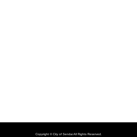
Copyright © City of Sendai All Rights Reserved.