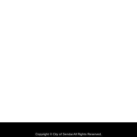
Copyright © City of Sendai All Rights Reserved.