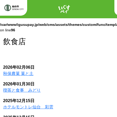
ホーム
Warning
: Attempt to read property "labels" on null in
/var/www/igusupay.jp/web/cms/assets/themes/custom/func/templ
on line
96
Warning
: Attempt to read property "name" on null in
/var/www/igusupay.jp/web/cms/assets/themes/custom/func/templ
on line
96
飲食店
2026年02月06日
秋保農菓 菓と土
2026年01月30日
喫茶と食事 みどり
2025年12月15日
ホテルモントレ仙台 彩雲